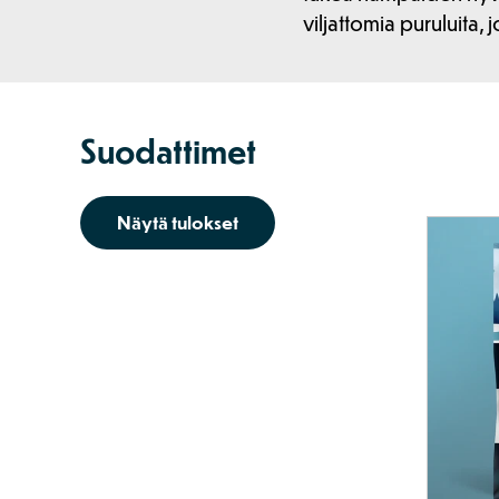
viljattomia puruluit
Suodattimet
Näytä tulokset